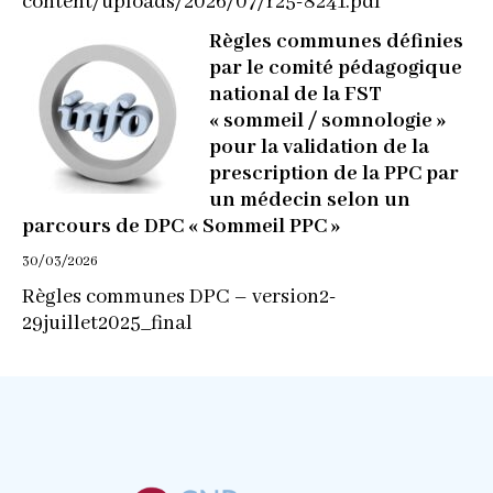
content/uploads/2026/07/r25-8241.pdf
Règles communes définies
par le comité pédagogique
national de la FST
« sommeil / somnologie »
pour la validation de la
prescription de la PPC par
un médecin selon un
parcours de DPC « Sommeil PPC »
30/03/2026
Règles communes DPC – version2-
29juillet2025_final