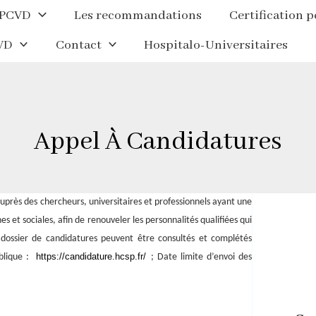
NPCVD
Les recommandations
Certification 
VD
Contact
Hospitalo-Universitaires
Appel À Candidatures
uprès des chercheurs, universitaires et professionnels ayant une
s et sociales, afin de renouveler les personnalités qualifiées qui
 dossier de candidatures peuvent être consultés et complétés
https://candidature.hcsp.fr/
ublique :
; Date limite d’envoi des