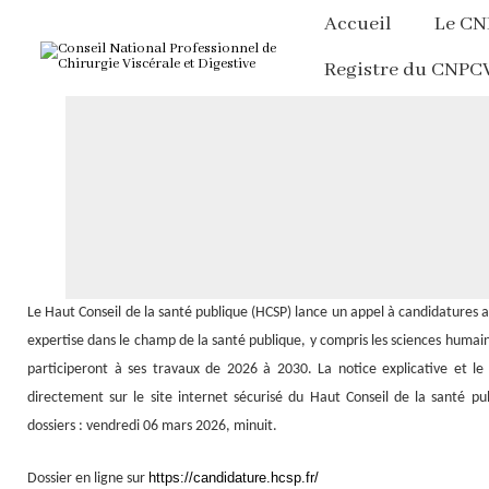
Accueil
Le C
Registre du CNPC
Le Haut Conseil de la santé publique (HCSP) lance un appel à candidatures a
expertise dans le champ de la santé publique, y compris les sciences humaine
participeront à ses travaux de 2026 à 2030. La notice explicative et le
directement sur le site internet sécurisé du Haut Conseil de la santé p
dossiers : vendredi 06 mars 2026, minuit.
https://candidature.hcsp.fr/
Dossier en ligne sur