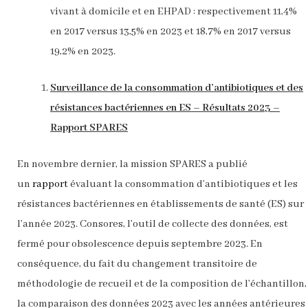
vivant à domicile et en EHPAD : respectivement 11,4%
en 2017 versus 13,5% en 2023 et 18,7% en 2017 versus
19,2% en 2023.
Surveillance de la consommation d’antibiotiques et des
résistances bactériennes en ES – Résultats 2023 –
Rapport SPARES
En novembre dernier, la mission SPARES a publié
un
rapport
évaluant la consommation d’antibiotiques et les
résistances bactériennes en établissements de santé (ES) sur
l’année 2023. Consores, l’outil de collecte des données, est
fermé pour obsolescence depuis septembre 2023. En
conséquence, du fait du changement transitoire de
méthodologie de recueil et de la composition de l’échantillon,
la comparaison des données 2023 avec les années antérieures